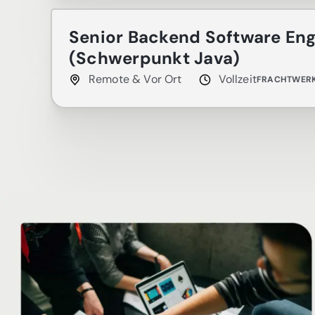
Senior Backend Software Eng
(Schwerpunkt Java)
Remote & Vor Ort
Vollzeit
FRACHTWER