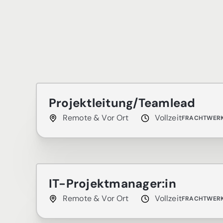
Projektleitung/Teamlead
Remote & Vor Ort
Vollzeit
FRACHTWER
IT-Projektmanager:in
Remote & Vor Ort
Vollzeit
FRACHTWER