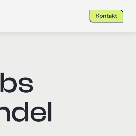
Kontakt
bs
ndel