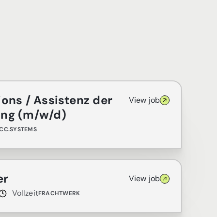
ons / Assistenz der
View job
ung (m/w/d)
CC.SYSTEMS
er
View job
Vollzeit
FRACHTWERK