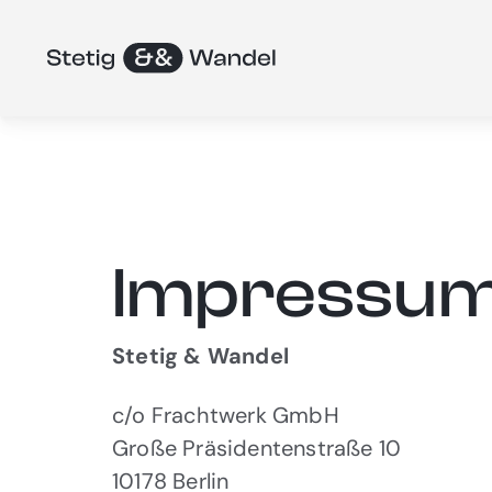
Zum
Inhalt
springen
Impressu
Stetig & Wandel
c/o Frachtwerk GmbH
Große Präsidentenstraße 10
10178 Berlin