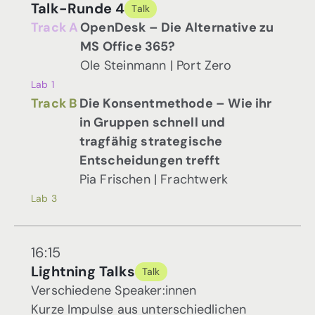
Talk-Runde 4
Talk
Track A
OpenDesk – Die Alternative zu
MS Office 365?
Ole Steinmann | Port Zero
Lab 1
Track B
Die Konsentmethode – Wie ihr
in Gruppen schnell und
tragfähig strategische
Entscheidungen trefft
Pia Frischen | Frachtwerk
Lab 3
16:15
Lightning Talks
Talk
Verschiedene Speaker:innen
Kurze Impulse aus unterschiedlichen