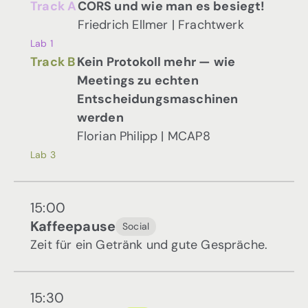
Track A
CORS und wie man es besiegt!
Friedrich Ellmer | Frachtwerk
Lab 1
Track B
Kein Protokoll mehr — wie
Meetings zu echten
Entscheidungsmaschinen
werden
Florian Philipp | MCAP8
Lab 3
15:00
Kaffeepause
Social
Zeit für ein Getränk und gute Gespräche.
15:30