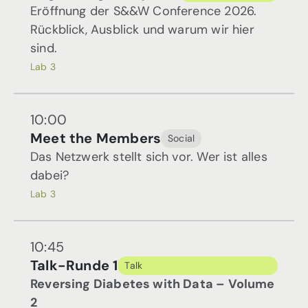
Eröffnung der S&&W Conference 2026.
Rückblick, Ausblick und warum wir hier
sind.
Lab 3
10:00
Meet the Members
Social
Das Netzwerk stellt sich vor. Wer ist alles
dabei?
Lab 3
10:45
Talk-Runde 1
Talk
Reversing Diabetes with Data – Volume
2