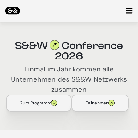
Zum
Ma
Inhalt
springen
Me
S&&W
Conference
2026
Einmal im Jahr kommen alle
Unternehmen des S&&W Netzwerks
zusammen
Zum Programm
Teilnehmen