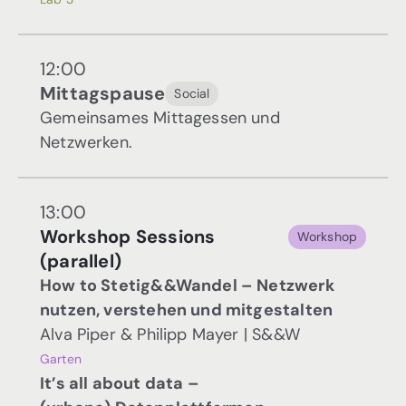
12:00
Mittagspause
Social
Gemeinsames Mittagessen und
Netzwerken.
13:00
Workshop Sessions
Workshop
(parallel)
How to Stetig&&Wandel – Netzwerk
nutzen, verstehen und mitgestalten
Alva Piper & Philipp Mayer | S&&W
Garten
It’s all about data –