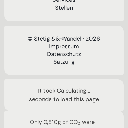
Stellen
© Stetig && Wandel · 2026
Impressum
Datenschutz
Satzung
It took
Calculating...
seconds to load this page
Only
0,810
g of CO₂ were